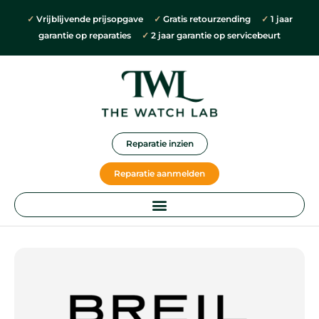
✓
Vrijblijvende prijsopgave
✓
Gratis retourzending
✓
1 jaar
garantie op reparaties
✓
2 jaar garantie op servicebeurt
Reparatie inzien
Reparatie aanmelden