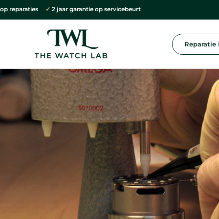
e op reparaties
✓
2 jaar garantie op servicebeurt
Reparatie 