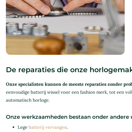
De reparaties die onze horlogemak
Onze specialisten kunnen de meeste reparaties zonder pro
eenvoudige batterij wissel voor een fashion merk, tot een vo
automatisch horloge.
Onze werkzaamheden bestaan onder andere u
Lege
batterij vervangen
.