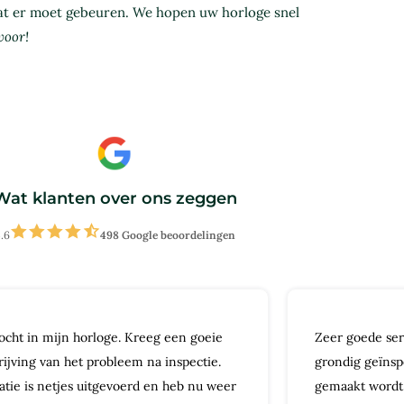
wat er moet gebeuren. We hopen uw horloge snel
voor!
Wat klanten over ons zeggen
.6
498 Google beoordelingen
ocht in mijn horloge. Kreeg een goeie
Zeer goede ser
rijving van het probleem na inspectie.
grondig geïnsp
atie is netjes uitgevoerd en heb nu weer
gemaakt wordt. 