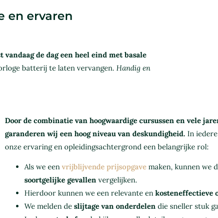
e en ervaren
t vandaag de dag een heel eind met basale
rloge batterij te laten vervangen.
Handig en
Door de combinatie van hoogwaardige cursussen en vele jaren
garanderen wij een hoog niveau van deskundigheid.
In iedere
onze ervaring en opleidingsachtergrond een belangrijke rol:
Als we een
vrijblijvende prijsopgave
maken, kunnen we de
soortgelijke gevallen
vergelijken.
Hierdoor kunnen we een relevante en
kosteneffectieve 
We melden de
slijtage van onderdelen
die sneller stuk g