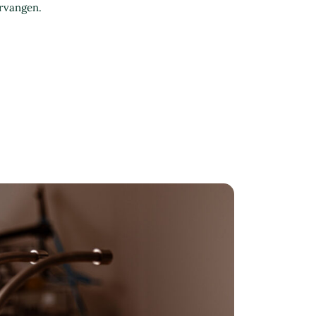
rvangen.