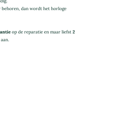
dig.
r behoren, dan wordt het horloge
rantie
op de reparatie en maar liefst
2
 aan.