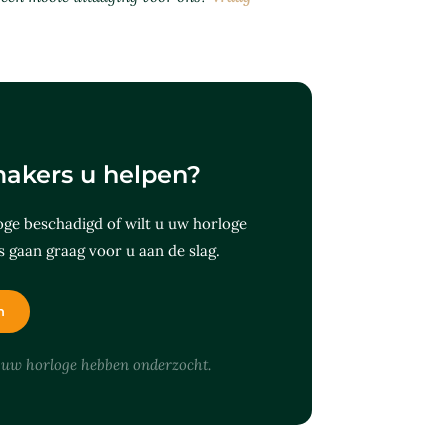
akers u helpen?
ge beschadigd of wilt u uw horloge
gaan graag voor u aan de slag.
n
 uw horloge hebben onderzocht.