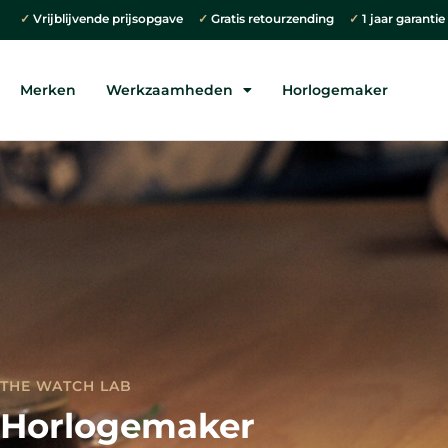
✓
Vrijblijvende prijsopgave
✓
Gratis retourzending
✓
1 jaar garanti
Merken
Werkzaamheden
Horlogemaker
THE WATCH LAB
Horlogemaker