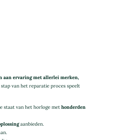
 aan ervaring met allerlei merken,
 stap van het reparatie proces speelt
 staat van het horloge met
honderden
oplossing
aanbieden.
aan.